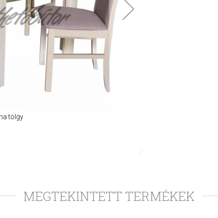
ma tölgy
MEGTEKINTETT TERMÉKEK