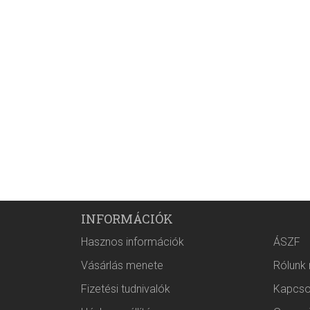
INFORMÁCIÓK
Hasznos információk
ÁSZF
Vásárlás menete
Rólunk
Fizetési tudnivalók
Kapcso