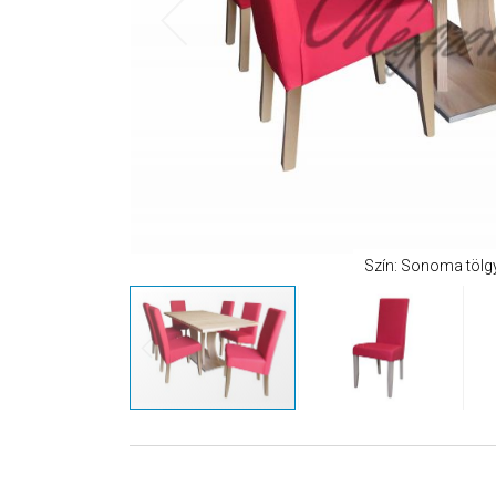
Szín: Sonoma tölgy