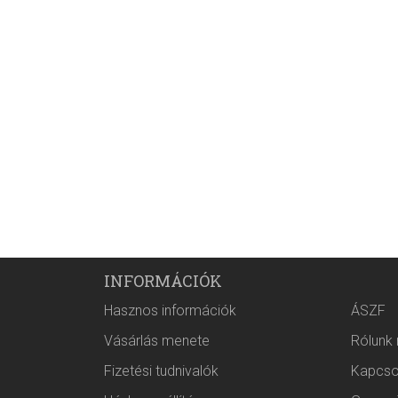
INFORMÁCIÓK
Hasznos információk
ÁSZF
Vásárlás menete
Rólunk
Fizetési tudnivalók
Kapcso