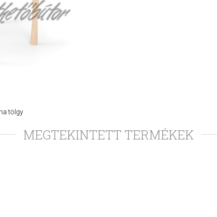
ma tölgy
MEGTEKINTETT TERMÉKEK