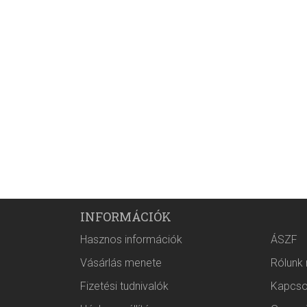
INFORMÁCIÓK
Hasznos információk
ÁSZF
Vásárlás menete
Rólunk
Fizetési tudnivalók
Kapcso