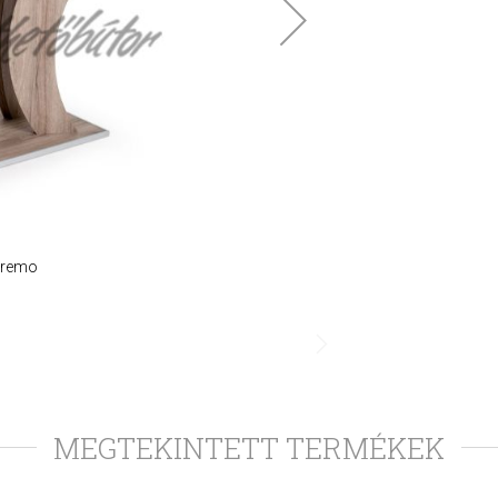
n remo
MEGTEKINTETT TERMÉKEK