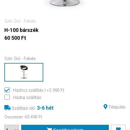
Szín: Dió - Fekete
H-100 bárszék
60 500 Ft
Szín:
Dió - Fekete
Házhoz szállítás
| +2 990 Ft
Házba szállítás
Település
3-6 hét
Szállítási idő
:
Összesen
:
63 490 Ft