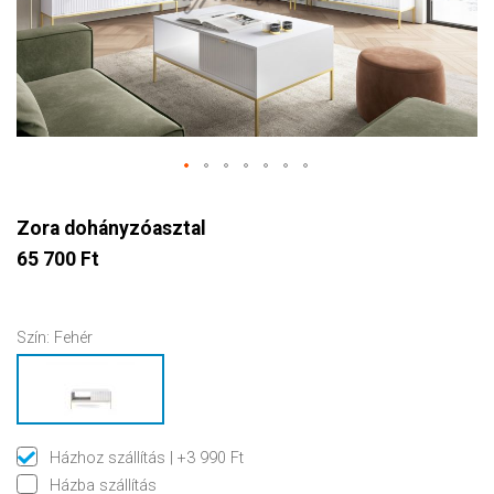
Zora dohányzóasztal
65 700 Ft
Szín:
Fehér
Házhoz szállítás
| +3 990 Ft
Házba szállítás