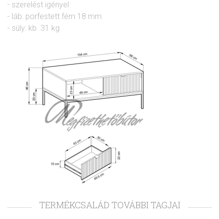
- szerelést igényel
- láb: porfestett fém 18 mm
- súly: kb. 31 kg
TERMÉKCSALÁD TOVÁBBI TAGJAI