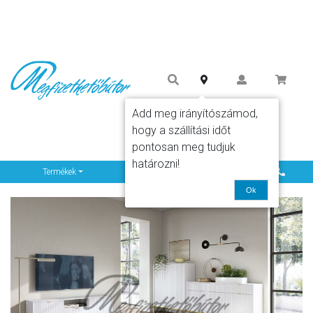
Add meg irányítószámod,
hogy a szállítási időt
pontosan meg tudjuk
határozni!
Info
Termékek
Ok