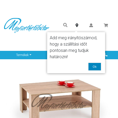
Add meg irányítószámod,
hogy a szállítási időt
pontosan meg tudjuk
Info
Termékek
határozni!
Ok