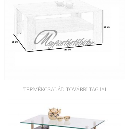
TERMÉKCSALÁD TOVÁBBI TAGJAI