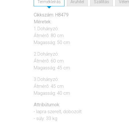
Termékleírás
Áruhitel
Szállítás
Véle
Cikkszám: H8479
Méretek:
1.Dohányzó:
Átmérő: 80 cm
Magasság: 50 cm
2.Dohányzó:
Átmérő: 60 cm
Magasság: 45 cm
3.Dohányzó:
Átmérő: 45 cm
Magasság: 40 cm
Attribútumok:
- lapra szerelt, dobozolt
- súly: 33 kg