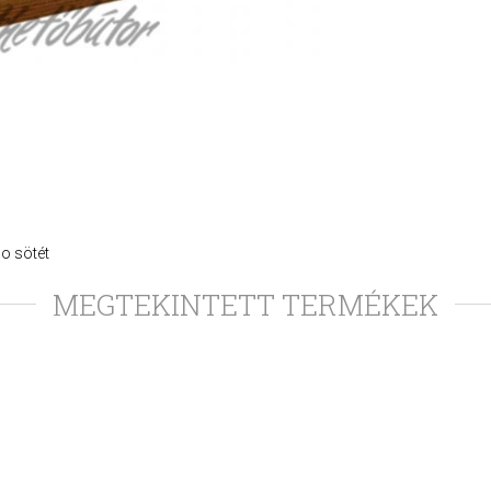
no sötét
MEGTEKINTETT TERMÉKEK