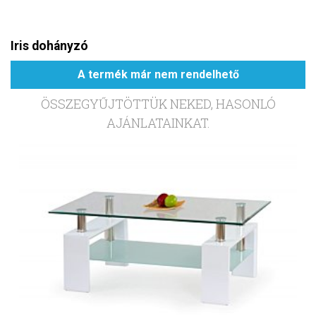
Iris dohányzó
A termék már nem rendelhető
ÖSSZEGYŰJTÖTTÜK NEKED, HASONLÓ
AJÁNLATAINKAT.