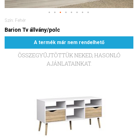
Szín: Fehér
Barion Tv állvány/polc
A termék már nem rendelhető
ÖSSZEGYŰJTÖTTÜK NEKED, HASONLÓ
AJÁNLATAINKAT.