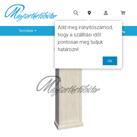
Add meg irányítószámod,
Info
Termékek
hogy a szállítási időt
pontosan meg tudjuk
határozni!
Ok