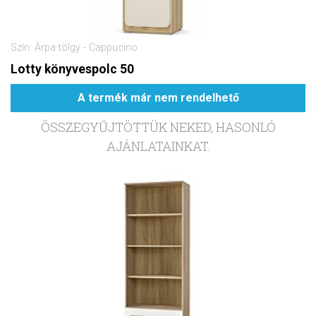
Szín: Árpa tölgy - Cappucino
Lotty könyvespolc 50
A termék már nem rendelhető
ÖSSZEGYŰJTÖTTÜK NEKED, HASONLÓ
AJÁNLATAINKAT.