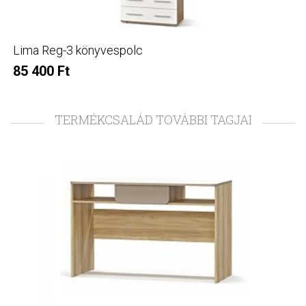
Lima Reg-3 könyvespolc
85 400 Ft
TERMÉKCSALÁD TOVÁBBI TAGJAI