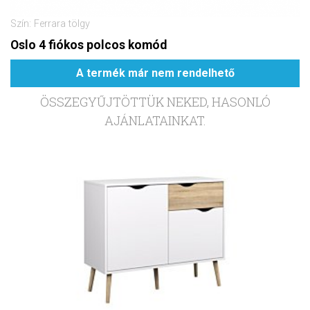
Szín: Ferrara tölgy
Oslo 4 fiókos polcos komód
A termék már nem rendelhető
ÖSSZEGYŰJTÖTTÜK NEKED, HASONLÓ
AJÁNLATAINKAT.