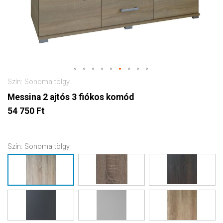
Szín: Sonoma tölgy
Messina 2 ajtós 3 fiókos komód
54 750 Ft
Szín:
Sonoma tölgy