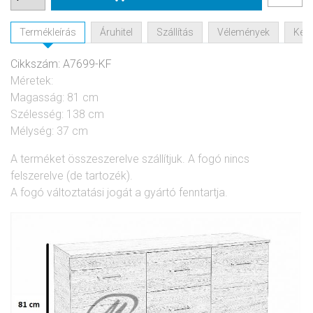
Termékleírás
Áruhitel
Szállítás
Vélemények
Kérd
Cikkszám: A7699-KF
Méretek:
Magasság: 81 cm
Szélesség: 138 cm
Mélység: 37 cm
A terméket összeszerelve szállítjuk. A fogó nincs
felszerelve (de tartozék).
A fogó változtatási jogát a gyártó fenntartja.