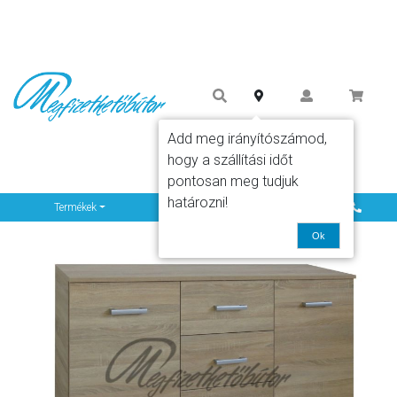
Add meg irányítószámod,
hogy a szállítási időt
pontosan meg tudjuk
határozni!
Info
Termékek
Ok