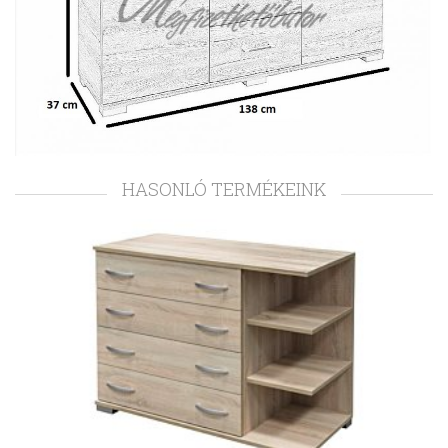
HASONLÓ TERMÉKEINK