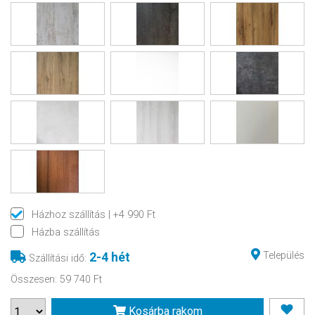
Házhoz szállítás
| +4 990 Ft
Házba szállítás
Település
2-4 hét
Szállítási idő
:
Összesen
:
59 740 Ft
Kosárba rakom