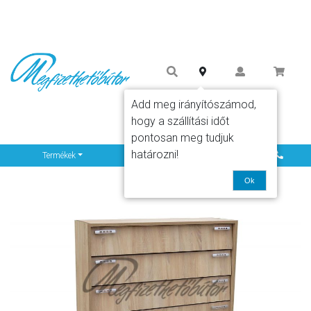
Add meg irányítószámod,
hogy a szállítási időt
pontosan meg tudjuk
határozni!
Info
Termékek
Ok