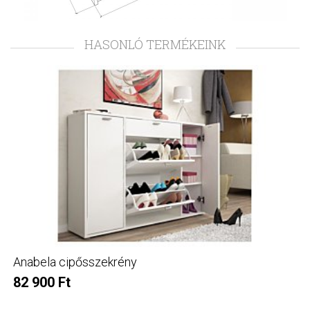
HASONLÓ TERMÉKEINK
Anabela cipősszekrény
82 900 Ft