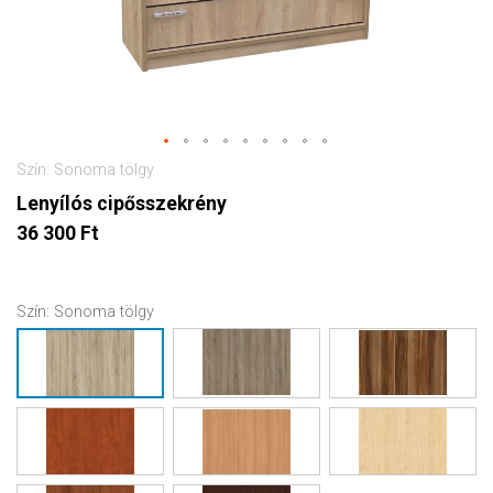
Szín: Sonoma tölgy
Lenyílós cipősszekrény
36 300 Ft
Szín:
Sonoma tölgy