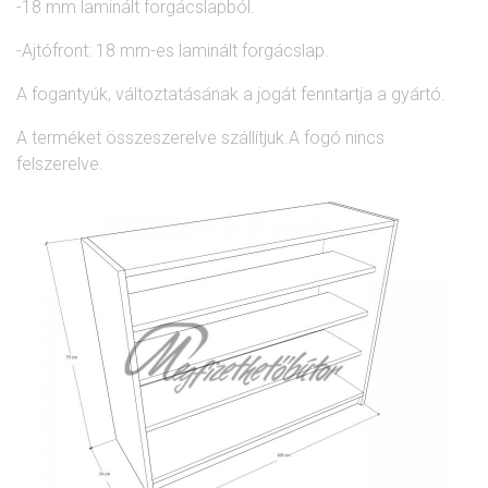
-18 mm laminált forgácslapból.
-Ajtófront: 18 mm-es laminált forgácslap.
A fogantyúk, változtatásának a jogát fenntartja a gyártó.
A terméket összeszerelve szállítjuk.A fogó nincs
felszerelve.