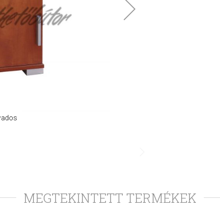
lwados
MEGTEKINTETT TERMÉKEK