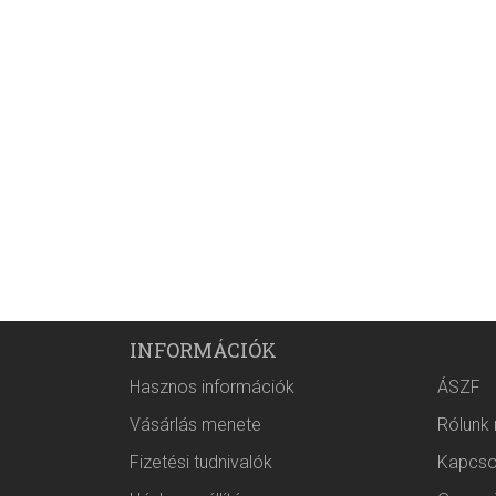
INFORMÁCIÓK
Hasznos információk
ÁSZF
Vásárlás menete
Rólunk
Fizetési tudnivalók
Kapcso