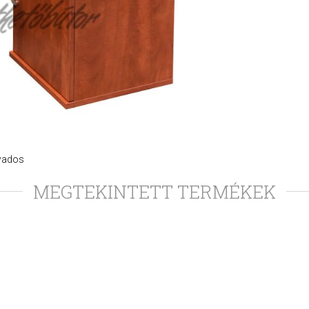
lwados
MEGTEKINTETT TERMÉKEK