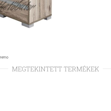
n remo
MEGTEKINTETT TERMÉKEK