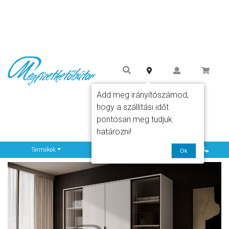
Add meg irányítószámod,
hogy a szállítási időt
pontosan meg tudjuk
határozni!
Info
Termékek
Ok