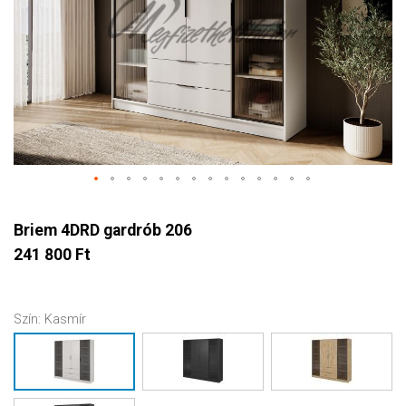
Briem 4DRD gardrób 206
241 800 Ft
Szín:
Kasmír