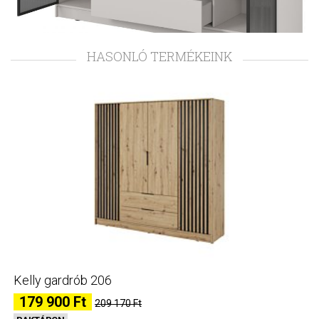
HASONLÓ TERMÉKEINK
Kelly gardrób 206
179 900 Ft
209 170 Ft