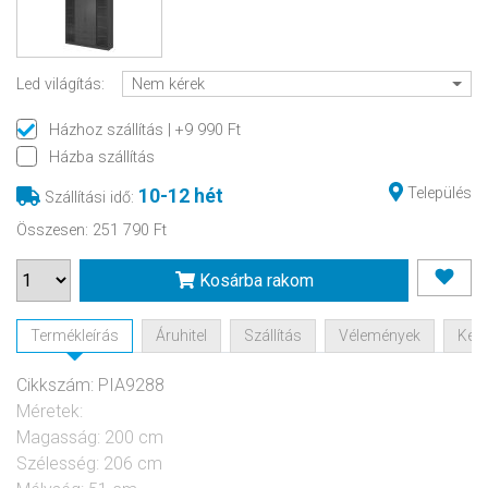
Led világítás:
Nem kérek
Házhoz szállítás
| +9 990 Ft
Házba szállítás
Település
10-12 hét
Szállítási idő
:
Összesen
:
251 790 Ft
Kosárba rakom
Termékleírás
Áruhitel
Szállítás
Vélemények
Kérd
Cikkszám: PIA9288
Méretek:
Magasság: 200 cm
Szélesség: 206 cm