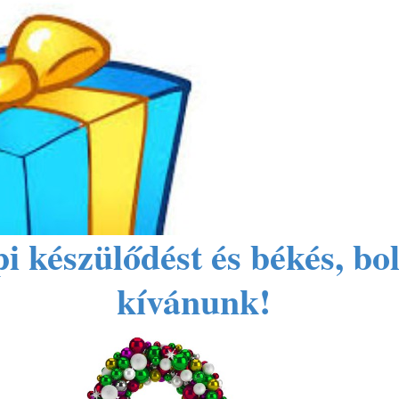
i készülődést és békés, bo
kívánunk!