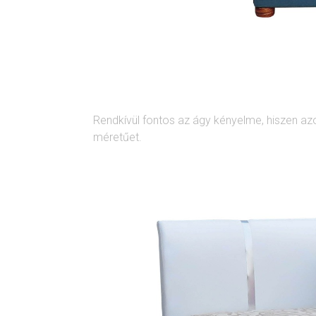
Rendkívül fontos az ágy kényelme, hiszen azo
méretűet.