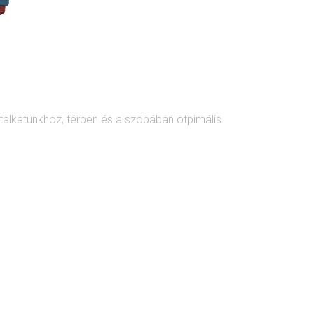
stalkatunkhoz, térben és a szobában otpimális