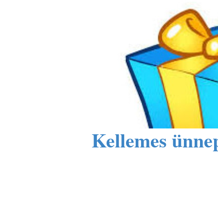
Kellemes ünnep