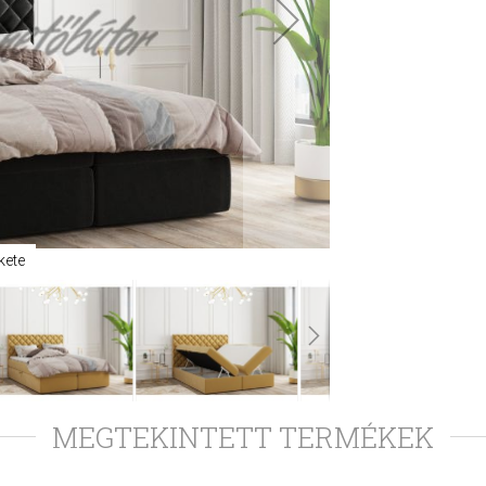
kete
MEGTEKINTETT TERMÉKEK