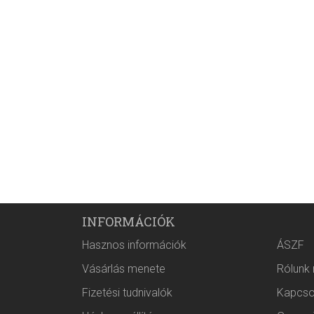
INFORMÁCIÓK
Hasznos információk
ÁSZF
Vásárlás menete
Rólunk
Fizetési tudnivalók
Kapcso