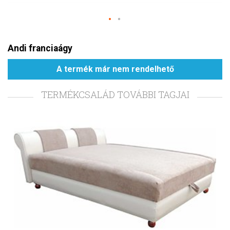
Andi franciaágy
A termék már nem rendelhető
TERMÉKCSALÁD TOVÁBBI TAGJAI