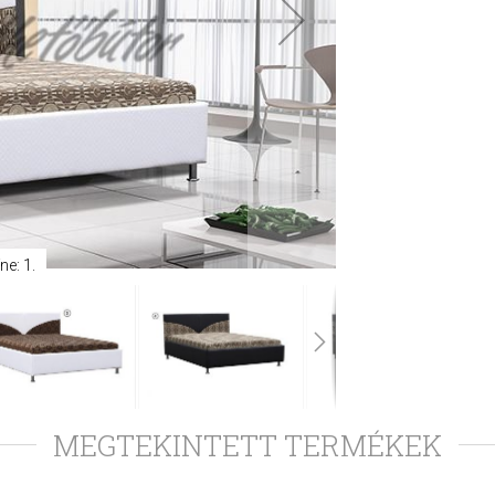
ne: 1.
MEGTEKINTETT TERMÉKEK