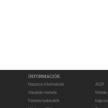
INFORMÁCIÓK
Hasznos információk
ÁSZF
Vásárlás menete
Rólunk
Fizetési tudnivalók
Kapcso