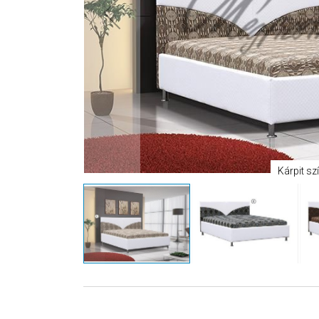
Kárpit szí