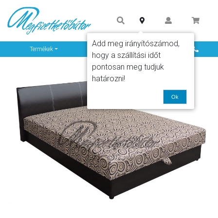
Add meg irányítószámod,
Info
Termékek
hogy a szállítási időt
pontosan meg tudjuk
határozni!
Ok