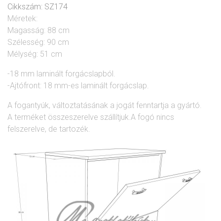
Cikkszám: SZ174
Méretek:
Magasság: 88 cm
Szélesség: 90 cm
Mélység: 51 cm
-18 mm laminált forgácslapból.
-Ajtófront: 18 mm-es laminált forgácslap.
A fogantyúk, változtatásának a jogát fenntartja a gyártó.
A terméket összeszerelve szállítjuk.A fogó nincs
felszerelve, de tartozék.