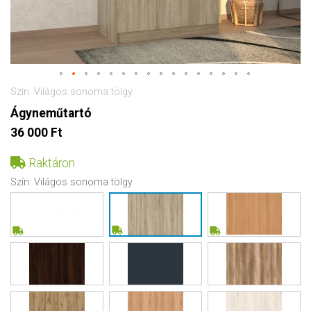
Szín: Világos sonoma tölgy
Ágyneműtartó
36 000 Ft
Raktáron
Szín:
Világos sonoma tölgy