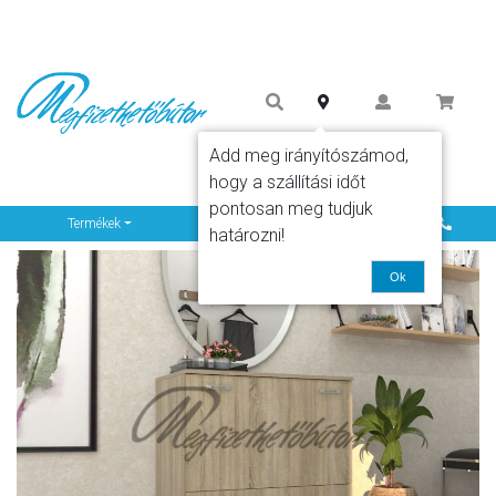
Add meg irányítószámod,
hogy a szállítási időt
pontosan meg tudjuk
Info
Termékek
határozni!
Ok