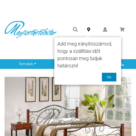
Add meg irányítószámod,
hogy a szállítási időt
pontosan meg tudjuk
Info
Termékek
határozni!
Ok