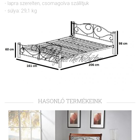
- lapra szerelten, csomagolva szállítjuk
- súlya: 29,1 kg
HASONLÓ TERMÉKEINK