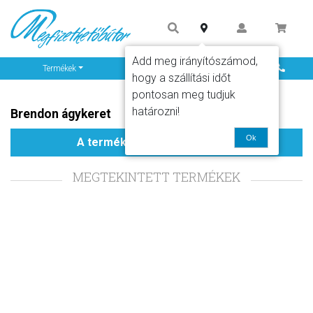
Add meg irányítószámod,
Info
Termékek
hogy a szállítási időt
pontosan meg tudjuk
határozni!
Brendon ágykeret
Ok
A termék már nem rendelhető
MEGTEKINTETT TERMÉKEK