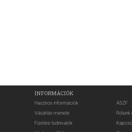
INFORMÁCIÓK
Hasznos információk
ÁSZF
Vásárlás menete
Rólunk
Fizetési tudnivalók
Kapcso