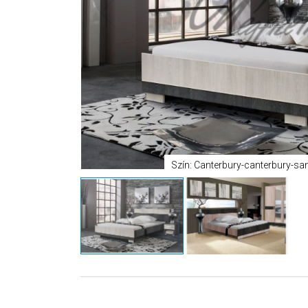
Szín: Canterbury-canterbury-sant